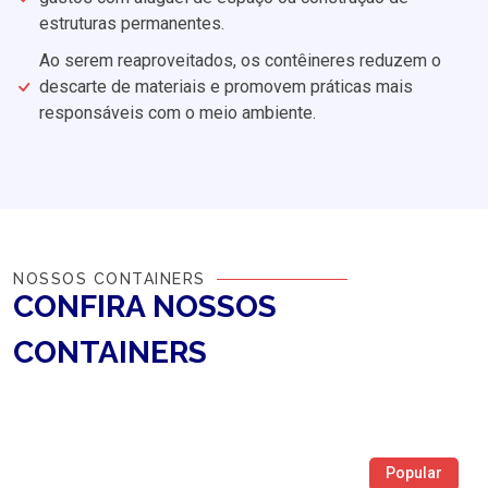
estruturas permanentes.
Ao serem reaproveitados, os contêineres reduzem o
descarte de materiais e promovem práticas mais
responsáveis com o meio ambiente.
NOSSOS CONTAINERS
CONFIRA NOSSOS
CONTAINERS
Popular