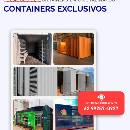
LOCAÇÕES DE CONTAINERS EM CRISTALINA/GO
CONTAINERS
EXCLUSIVOS